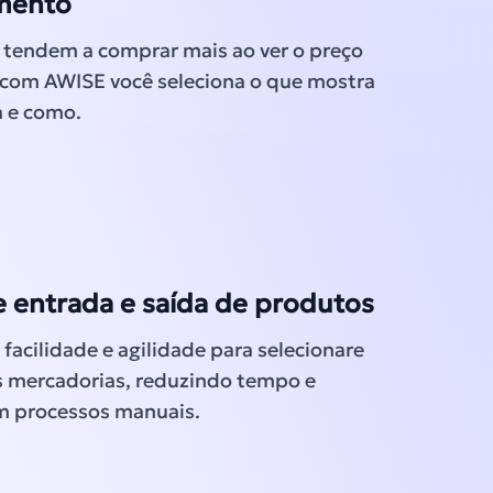
mento
s tendem a comprar mais ao ver o preço
 com AWISE você seleciona o que mostra
a e como.
e entrada e saída de produtos
facilidade e agilidade para selecionare
s mercadorias, reduzindo tempo e
m processos manuais.