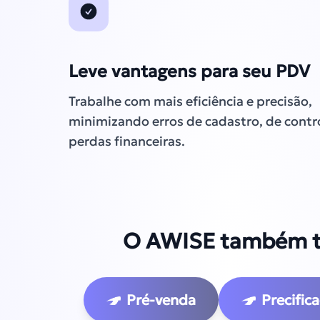
Leve vantagens para seu PDV
Trabalhe com mais eficiência e precisão,
minimizando erros de cadastro, de contr
perdas financeiras.
O AWISE também te
Pré-venda
Precific