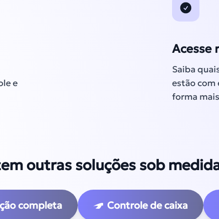
Acesse 
Saiba quai
ole e
estão com 
forma mais 
m outras soluções sob medida 
ação completa
Controle de caixa