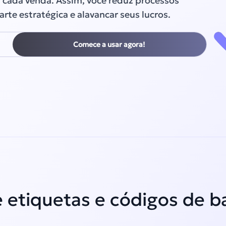
 cada venda. Assim, você reduz processos
rte estratégica e alavancar seus lucros.
Comece a usar agora!
 etiquetas e códigos de b