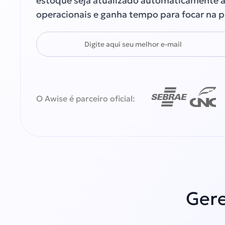
estoque seja atualizado automaticamente a
operacionais e ganha tempo para focar na pa
O Awise é parceiro oficial:
Gere