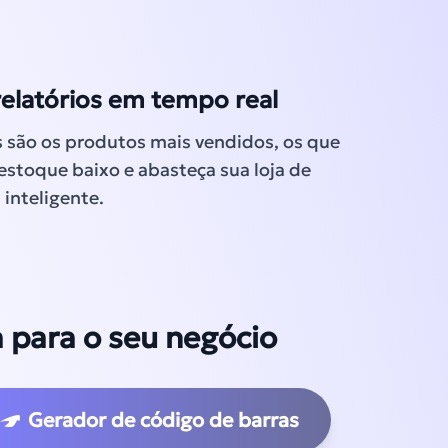
relatórios em tempo real
s são os produtos mais vendidos, os que
estoque baixo e abasteça sua loja de
inteligente.
para o seu negócio
Gerador de código de barras