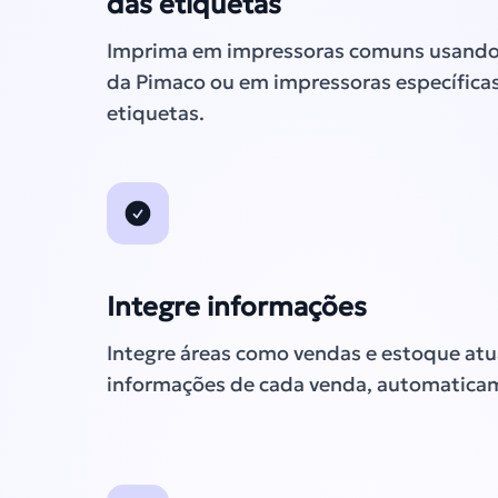
das etiquetas
Imprima em impressoras comuns usando
da Pimaco ou em impressoras específica
etiquetas.
Integre informações
Integre áreas como vendas e estoque atu
informações de cada venda, automatica