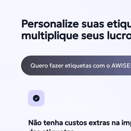
Personalize suas etiq
multiplique seus lucr
Quero fazer etiquetas com o AWISE
Não tenha custos extras na i