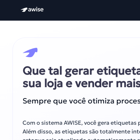
Que tal gerar etiquet
sua loja e vender mai
Sempre que você otimiza process
Com o sistema AWISE, você gera etiquetas pa
Além disso, as etiquetas são totalmente in