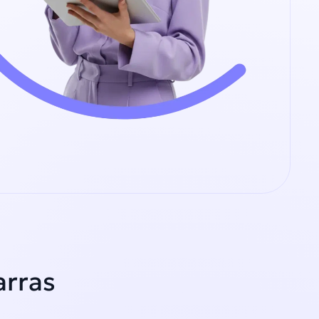
arras