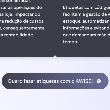
personalizadas
izar as operações do
Etiquetas com códigos
sua loja, impactando
facilitam a gestão de 
na redução de custos
estoque, automatiza
e, consequentemente,
informações e evitand
a rentabilidade.
que demandam mão de
tempo.
Quero fazer etiquetas com o AWISE!