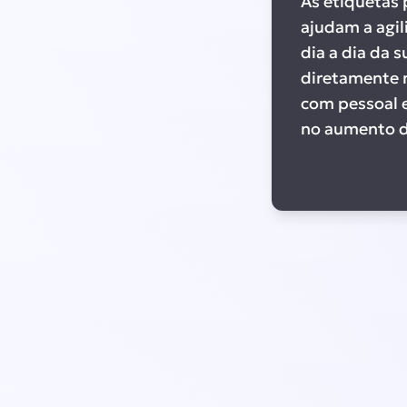
As etiquetas 
ajudam a agil
dia a dia da 
diretamente 
com pessoal 
no aumento d