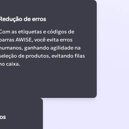
Redução de erros
Com as etiquetas e códigos de
barras AWISE, você evita erros
humanos, ganhando agilidade na
seleção de produtos, evitando filas
no caixa.
os