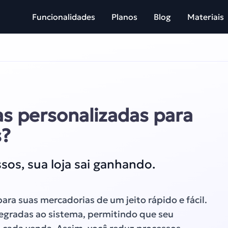
Funcionalidades
Planos
Blog
Materiais
as personalizadas para
s?
os, sua loja sai ganhando.
ra suas mercadorias de um jeito rápido e fácil.
tegradas ao sistema, permitindo que seu