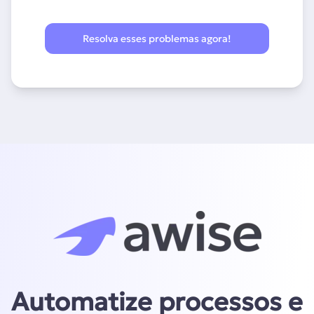
Resolva esses problemas agora!
Automatize processos e