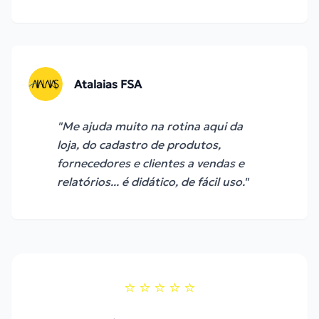
Atalaias FSA
"
Me ajuda muito na rotina aqui da
loja, do cadastro de produtos,
fornecedores e clientes a vendas e
relatórios... é didático, de fácil uso.
"
⭐
⭐
⭐
⭐
⭐