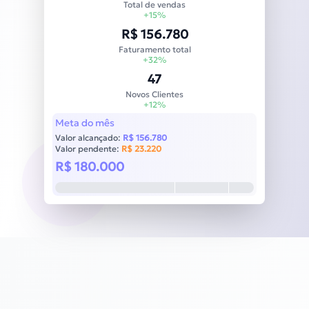
Total de vendas
+15%
R$ 156.780
Faturamento total
+32%
47
Novos Clientes
+12%
Meta do mês
Valor alcançado:
R$ 156.780
Valor pendente:
R$ 23.220
R$ 180.000