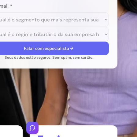
Falar com especialista
Seus dados estão seguros. Sem spam, sem cartão.