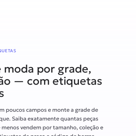
IQUETAS
 moda por grade,
ção — com etiquetas
s
em poucos campos e monte a grade de
ique. Saiba exatamente quantas peças
 e menos vendem por tamanho, coleção e