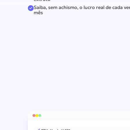
Saiba, sem achismo, o lucro real de cada v
mês