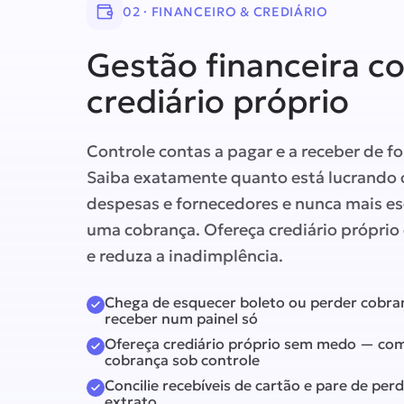
02 · FINANCEIRO & CREDIÁRIO
Gestão financeira c
crediário próprio
Controle contas a pagar e a receber de for
Saiba exatamente quanto está lucrando 
despesas e fornecedores e nunca mais e
uma cobrança. Ofereça crediário próprio 
e reduza a inadimplência.
Chega de esquecer boleto ou perder cobran
receber num painel só
Ofereça crediário próprio sem medo — com 
cobrança sob controle
Concilie recebíveis de cartão e pare de per
extrato