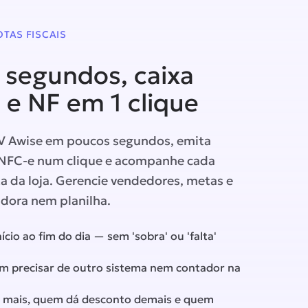
NOTAS FISCAIS
segundos, caixa
 e NF em 1 clique
V Awise em poucos segundos, emita
/NFC-e num clique e acompanhe cada
 da loja. Gerencie vendedores, metas e
dora nem planilha.
ício ao fim do dia — sem 'sobra' ou 'falta'
m precisar de outro sistema nem contador na
 mais, quem dá desconto demais e quem