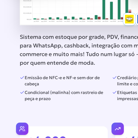
Sistema com estoque por grade, PDV, finance
para WhatsApp, cashback, integração com m
commerce e muito mais! Tudo num lugar só —
por quem entende de moda.
Emissão de NFC-e e NF-e sem dor de
Crediário
cabeça
limite e c
Condicional (malinha) com rastreio de
Etiquetas
peça e prazo
impressas 