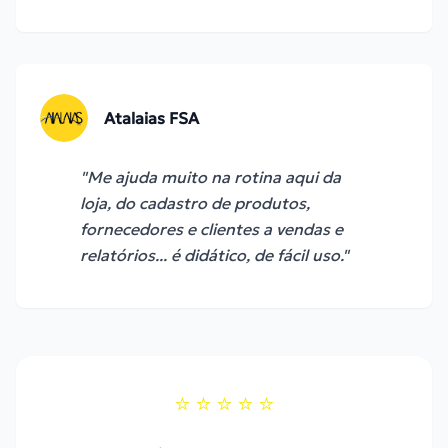
Atalaias FSA
"
Me ajuda muito na rotina aqui da
loja, do cadastro de produtos,
fornecedores e clientes a vendas e
relatórios... é didático, de fácil uso.
"
⭐
⭐
⭐
⭐
⭐