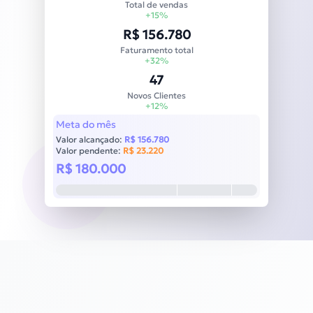
Total de vendas
+15%
R$ 156.780
Faturamento total
+32%
47
Novos Clientes
+12%
Meta do mês
Valor alcançado:
R$ 156.780
Valor pendente:
R$ 23.220
R$ 180.000