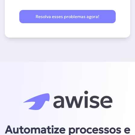
Resolva esses problemas agora!
Automatize processos e