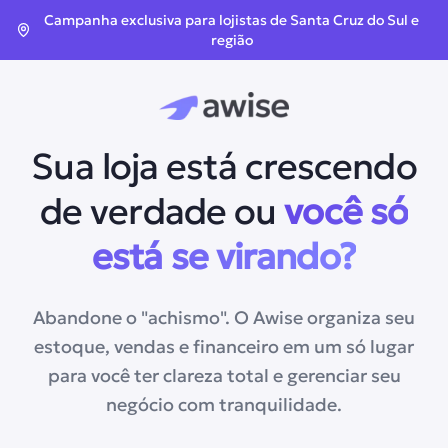
Campanha exclusiva para lojistas de Santa Cruz do Sul e
região
Sua loja está crescendo
de verdade ou
você só
está se virando?
Abandone o "achismo". O Awise organiza seu
estoque, vendas e financeiro em um só lugar
para você ter clareza total e gerenciar seu
negócio com tranquilidade.