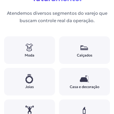
Atendemos diversos segmentos do varejo que
buscam controle real da operação.
👗
👟
Moda
Calçados
💍
🛋
Joias
Casa e decoração
🏋
💄