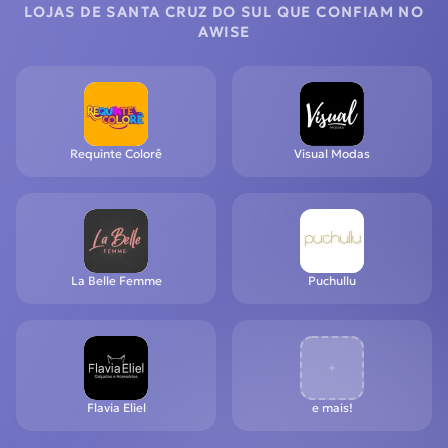
LOJAS DE SANTA CRUZ DO SUL QUE CONFIAM NO
AWISE
Requinte Colorê
Visual Modas
La Belle Femme
Puchullu
+
Flavia Eliel
e mais!