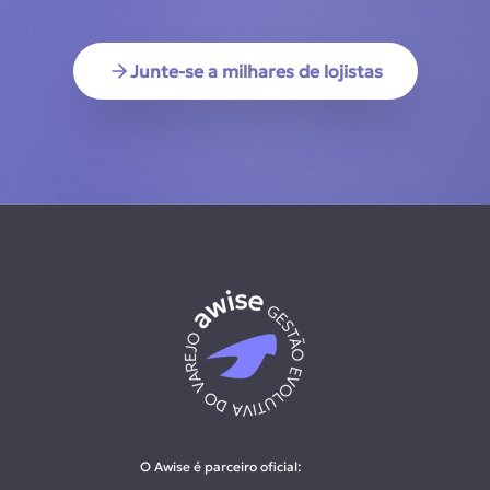
Junte-se a milhares de lojistas
O Awise é parceiro oficial: